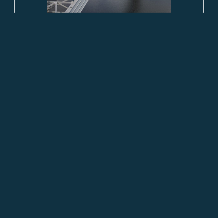
Žďákovský most nad Vltavou
Oktober 23, 2022
Ropní nádrže Mero a.s.
Oktober 23, 2022