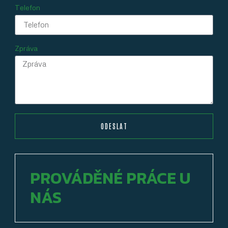
Telefon
Zpráva
ODESLAT
PROVÁDĚNÉ PRÁCE U
NÁS