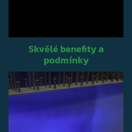
Skvělé benefity a
podmínky